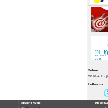
Online
We have 112 g
Follow us:
Opening Hours
Hiperliga