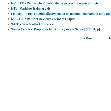
MiCoLEC - Micro-hubs Colaborativos para a Economia Circular
MTL - Marítimo Training Lab
PlasMa - Teoria e simulação avançada de plasmas relevantes para apl
RRSO - Restaurant Review Sentiment Output
SAFE - Safe Football Entrance.
Saúde Escolas: Projeto de Monitorização em Saúde [SEE_App]
< Prev
N