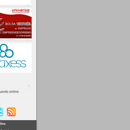
uests online
ções