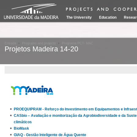
The University
Education
Resear
Entrada
Programs and projects
Programa PCT- MAC
Projetos Madeira 14-20
PROEQUIPRAM - Reforço do Investimento em Equipamentos e Infraestr
CASbio – Avaliação e monitorização da Agrobiodiversidade e da Sust
climáticos
BioMask
GIAQ - Gestão Inteligente de Água Quente