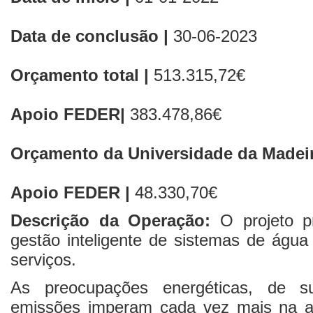
Data de conclusão |
30-06-2023
Orçamento total |
513.315,72€
Apoio FEDER|
383.478,86€
Orçamento da Universidade da Madeir
Apoio FEDER |
48.330,70€
Descrição da Operação:
O projeto p
gestão inteligente de sistemas de água 
serviços.
As preocupações energéticas, de su
emissões imperam cada vez mais na açã