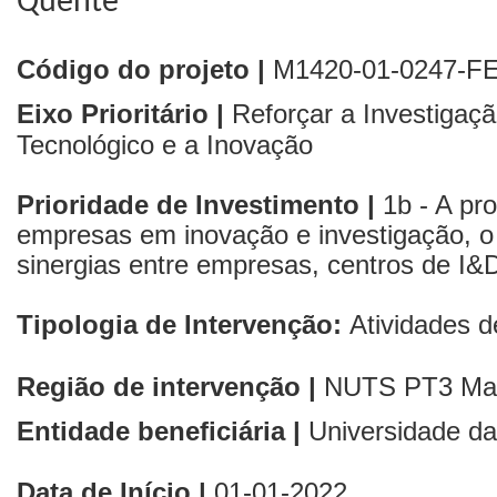
Quente
Código do projeto |
M1420-01-0247-F
Eixo Prioritário |
Reforçar a Investigaç
Tecnológico e a Inovação
Prioridade de Investimento |
1b - A pro
empresas em inovação e investigação, o
sinergias entre empresas, centros de I&D
Tipologia de Intervenção:
Atividades 
Região de intervenção |
NUTS PT3
Ma
Entidade beneficiária |
Universidade d
Data de Início |
01
-01-2022