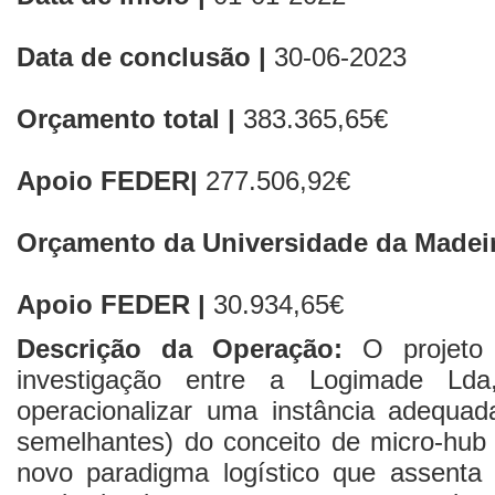
Data de conclusão |
30-06-2023
Orçamento total |
383.365,65€
Apoio FEDER|
277.506,92€
Orçamento da Universidade da Madeir
Apoio FEDER |
30.934,65€
Descrição da Operação:
O projet
investigação entre a Logimade 
operacionalizar uma instância adequada
semelhantes) do conceito de micro-hub 
novo paradigma logístico que assent