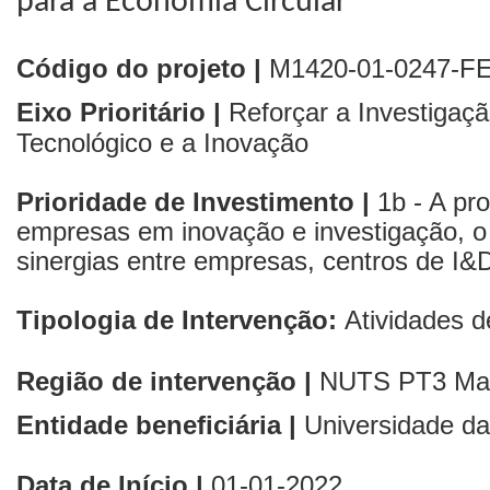
para a Economia Circular
Código do projeto |
M1420-01-0247-F
Eixo Prioritário |
Reforçar a Investigaç
Tecnológico e a Inovação
Prioridade de Investimento |
1b - A pro
empresas em inovação e investigação, o
sinergias entre empresas, centros de I&D
Tipologia de Intervenção:
Atividades 
Região de intervenção |
NUTS PT3
Ma
Entidade beneficiária |
Universidade d
Data de Início |
01
-01-2022