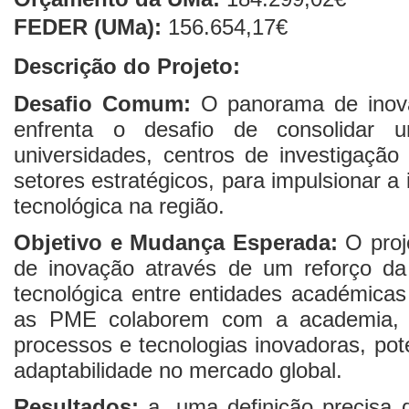
FEDER (UMa):
156.654,17€
Descrição do Projeto:
Desafio Comum:
O panorama de inovaç
enfrenta o desafio de consolidar 
universidades, centros de investigaçã
setores estratégicos, para impulsionar a
tecnológica na região.
Objetivo e Mudança Esperada:
O proje
de inovação através de um reforço da 
tecnológica entre entidades académicas
as PME colaborem com a academia, 
processos e tecnologias inovadoras, pot
adaptabilidade no mercado global.
Resultados:
a. uma definição precisa 