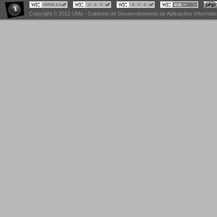
Copyright © 2012 UMa - Gabinete de Desenvolvimento de Aplicações Informáti