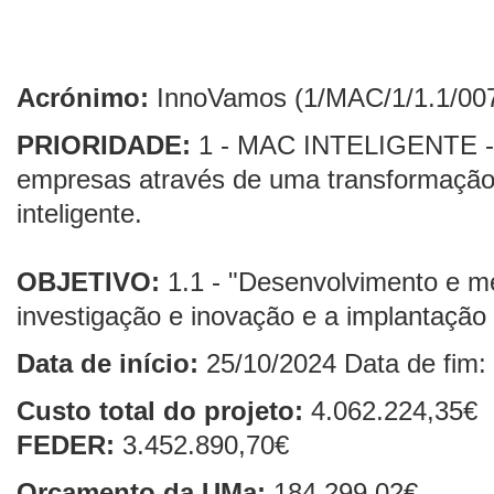
Acrónimo:
InnoVamos
(1/MAC/1/1.1/00
PRIORIDADE:
1 - MAC INTELIGENTE - M
empresas através de uma transformação
inteligente.
OBJETIVO:
1.1 - "Desenvolvimento e 
investigação e inov
ação e a implantação
Data de início:
25/10/2024
Data de fim:
Custo total do projeto:
4.062
.224,35€
FEDER:
3.452.890,70€
Orçamento da UMa:
184.299,02€