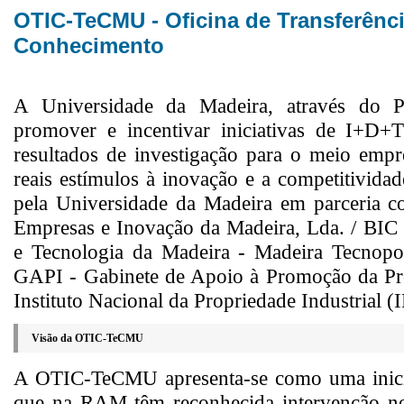
OTIC-TeCMU - Oficina de Transferênci
Conhecimento
A Universidade da Madeira, através do 
promover e incentivar iniciativas de I+D+T
resultados de investigação para o meio empre
reais estímulos à inovação e a competitivid
pela Universidade da Madeira em parceria co
Empresas e Inovação da Madeira, Lda. / BIC
e Tecnologia da Madeira - Madeira Tecnop
GAPI - Gabinete de Apoio à Promoção da Pro
Instituto Nacional da Propriedade Industrial (
Visão da OTIC-TeCMU
A OTIC-TeCMU apresenta-se como uma iniciat
que na RAM têm reconhecida intervenção n