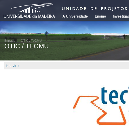
A Universidade
Ensino
Investiga
Entrada
OTIC / TeCMU
OTIC / TECMU
Intervir +