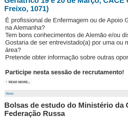
Geriátrico 19 e 20 de Março, CACE 
Freixo, 1071)
É profissional de Enfermagem ou de Apoio G
na Alemanha?
Tem bons conhecimentos de Alemão e/ou dis
Gostaria de ser entrevistado(a) por uma ou 
área?
Pretende obter informação sobre outras op
Participe nesta sessão de recrutamento!
READ MORE...
News
Bolsas de estudo do Ministério da
Federação Russa