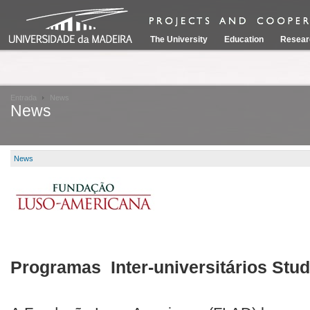
The University
Education
Resear
Entrada
News
News
News
Programas Inter-universitários Stu