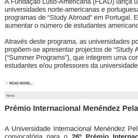
A Fundação Luso-Americana (FLAD) lança u
universidades norte-americanas e portugues
programas de “Study Abroad” em Portugal. Est
aumentar o número de estudantes americano
Através deste programa, as universidades p
propõem-se apresentar projectos de “Study 
(“Summer Programs”), que integrem uma com
estudantes e/ou professores da universidade
READ MORE...
News
Prémio Internacional Menéndez Pel
A Universidade Internacional Menéndez Pe
convocatória para o
26º Prémio Interna