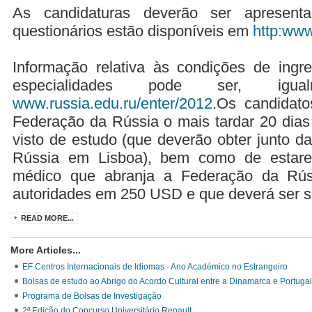
As candidaturas deverão ser apresen
questionários estão disponíveis em
http:www
Informação relativa às condições de ingres
especialidades pode ser, igu
www.russia.edu.ru/enter/2012
.Os candidato
Federação da Rússia o mais tardar 20 dias
visto de estudo (que deverão obter junto 
Rússia em Lisboa), bem como de estare
médico que abranja a Federação da Rúss
autoridades em 250 USD e que deverá ser su
READ MORE...
More Articles...
EF Centros Internacionais de Idiomas - Ano Académico no Estrangeiro
Bolsas de estudo ao Abrigo do Acordo Cultural entre a Dinamarca e Portugal
Programa de Bolsas de Investigação
2ª Edição do Concurso Universitário Renault