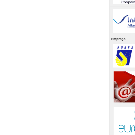
Emprego