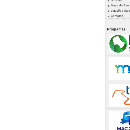
Notícias
Mapa do Site
Ligações Útei
Contatos
Programas