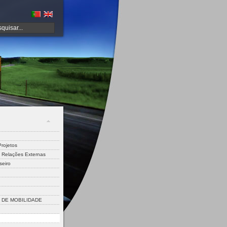
rojetos
 Relações Externas
seiro
DE MOBILIDADE