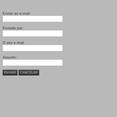
Enviar ao e-mail:
Enviado por:
O seu e-mail:
Assunto:
ENVIAR
CANCELAR