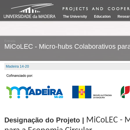
The University
Education
Resear
Entrada
MiCoLEC - Micro-hubs Colaborativos para
Madeira 14-20
Designação do Projeto |
MiCoLEC -
M