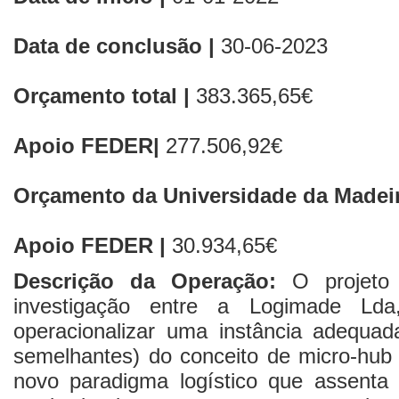
Data de conclusão |
30-06-2023
Orçamento total |
383.365,65€
Apoio FEDER|
277.506,92€
Orçamento da Universidade da Madeir
Apoio FEDER |
30.934,65€
Descrição da Operação:
O projet
investigação entre a Logimade 
operacionalizar uma instância adequada
semelhantes) do conceito de micro-hub 
novo paradigma logístico que assent