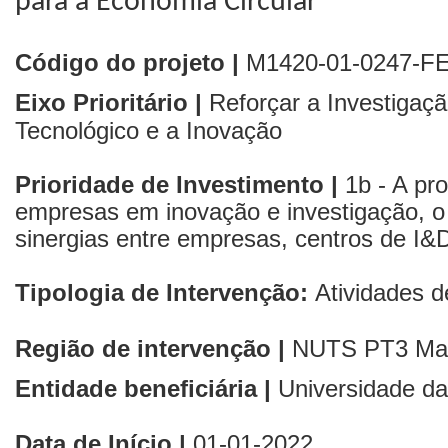
para a Economia Circular
Código do projeto |
M1420-01-0247-F
Eixo Prioritário |
Reforçar a Investigaç
Tecnológico e a Inovação
Prioridade de Investimento |
1b - A pro
empresas em inovação e investigação, o
sinergias entre empresas, centros de I&D
Tipologia de Intervenção:
Atividades 
Região de intervenção |
NUTS PT3
Ma
Entidade beneficiária |
Universidade d
Data de Início |
01
-01-2022