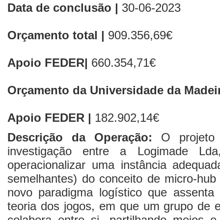
Data de conclusão |
30-06-2023
Orçamento total |
909.356,69€
Apoio FEDER|
660.354,71€
Orçamento da Universidade da Madeir
Apoio FEDER |
182.902,14€
Descrição da Operação:
O projet
investigação entre a Logimade 
operacionalizar uma instância adequada
semelhantes) do conceito de micro-hub 
novo paradigma logístico que assent
teoria dos jogos, em que um grupo de 
colabora entre si, partilhando meios 