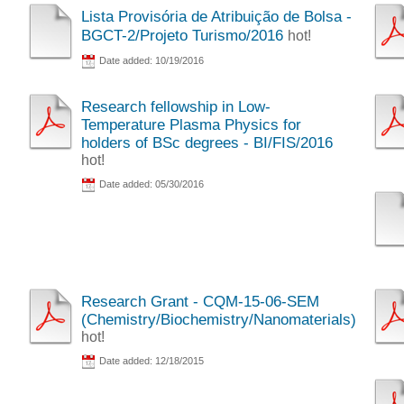
Lista Provisória de Atribuição de Bolsa -
BGCT-2/Projeto Turismo/2016
hot!
Date added: 10/19/2016
Research fellowship in Low-
Temperature Plasma Physics for
holders of BSc degrees - BI/FIS/2016
hot!
Date added: 05/30/2016
Research Grant - CQM-15-06-SEM
(Chemistry/Biochemistry/Nanomaterials)
hot!
Date added: 12/18/2015